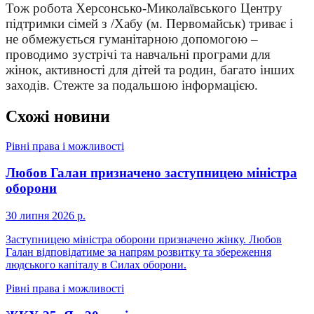
Тож робота Херсонсько-Миколаївського Центру
підтримки сімей з /Хабу (м. Первомайськ) триває і
не обмежується гуманітарною допомогою –
проводимо зустрічі та навчальні програми для
жінок, активності для дітей та родин, багато інших
заходів. Стежте за подальшою інформацією.
Схожі новини
Рівні права і можливості
Любов Галан призначено заступницею міністра
оборони
30 липня 2026 р.
Заступницею міністра оборони призначено жінку. Любов
Галан відповідатиме за напрям розвитку та збереження
людського капіталу в Силах оборони.
Рівні права і можливості