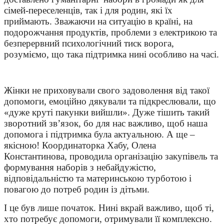
сімей-переселенців, так і для родин, які їх
приймають. Зважаючи на ситуацію в країні, на
подорожчання продуктів, проблеми з електрикою та
безперервний психологічний тиск ворога,
розуміємо, що така підтримка нині особливо на часі.
Жінки не приховували свого задоволення від такої
допомоги, емоційно дякували та підкреслювали, що
«дуже круті пакунки вийшли». Дуже тішить такий
зворотний зв’язок, бо для нас важливо, щоб наша
допомога і підтримка була актуальною. А ще –
якісною! Координаторка Хабу, Олена
Константинова, проводила організацію закупівель та
формування наборів з небайдужістю,
відповідальністю та материнською турботою і
повагою до потреб родин із дітьми.
І це був лише початок. Нині вкрай важливо, щоб ті,
хто потребує допомоги, отримували її комплексно.